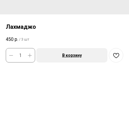
Лахмаджо
450
р.
/
3 шт
В корзину